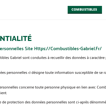
COMBUSTIBLES
NTIALITÉ
rsonnelles Site Https://combustibles-Gabriel.fr/
ibles Gabriel sont conduites à recueillir des données à caractère p
ées personnelles ») désigne toute information susceptible de se r
ersonnelles concerne toute personne physique en lien avec Combu
ient.
e de protection des données personnelles sont ci-après dénommées