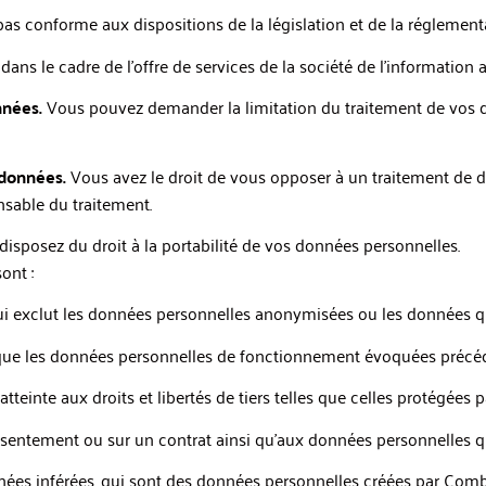
as conforme aux dispositions de la législation et de la réglementa
ans le cadre de l’offre de services de la société de l’information
nnées.
Vous pouvez demander la limitation du traitement de vos d
 données.
Vous avez le droit de vous opposer à un traitement de 
onsable du traitement.
isposez du droit à la portabilité de vos données personnelles.
ont :
i exclut les données personnelles anonymisées ou les données qu
i que les données personnelles de fonctionnement évoquées préc
einte aux droits et libertés de tiers telles que celles protégées pa
consentement ou sur un contrat ainsi qu’aux données personnelles
onnées inférées, qui sont des données personnelles créées par Comb