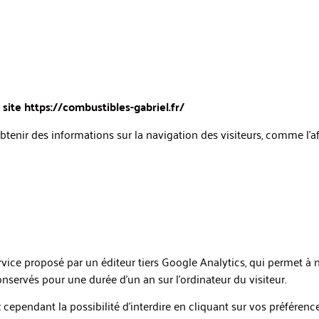
 site https://combustibles-gabriel.fr/
tenir des informations sur la navigation des visiteurs, comme l’af
ervice proposé par un éditeur tiers Google Analytics, qui permet 
onservés pour une durée d’un an sur l’ordinateur du visiteur.
ependant la possibilité d’interdire en cliquant sur vos préférenc