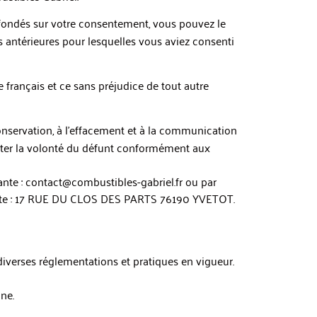
fondés sur votre consentement, vous pouvez le
s antérieures pour lesquelles vous aviez consenti
e français et ce sans préjudice de tout autre
 conservation, à l’effacement et à la communication
pecter la volonté du défunt conformément aux
vante : contact@combustibles-gabriel.fr ou par
vante : 17 RUE DU CLOS DES PARTS 76190 YVETOT.
iverses réglementations et pratiques en vigueur.
ne.