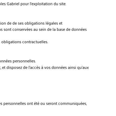
es Gabriel pour l’exploitation du site.
on de de ses obligations légales et
ons sont conservées au sein de la base de données
 obligations contractuelles.
données personnelles.
t, et disposez de l’accès à vos données ainsi qu’aux
nées personnelles ont été ou seront communiquées,