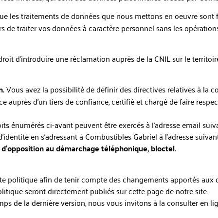
ue les traitements de données que nous mettons en oeuvre sont 
s de traiter vos données à caractère personnel sans les opération
roit d’introduire une réclamation auprès de la CNIL sur le territoir
m.
Vous avez la possibilité de définir des directives relatives à la
e auprès d’un tiers de confiance, certifié et chargé de faire res
roits énumérés ci-avant peuvent être exercés à l’adresse email sui
’identité en s’adressant à Combustibles Gabriel à l’adresse sui
e d’opposition au démarchage téléphonique, bloctel.
nte politique afin de tenir compte des changements apportés aux d
tique seront directement publiés sur cette page de notre site.
s de la dernière version, nous vous invitons à la consulter en lig