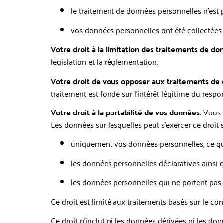
le traitement de données personnelles n’est p
vos données personnelles ont été collectées d
Votre droit à la limitation des traitements de do
législation et la réglementation.
Votre droit de vous opposer aux traitements de
traitement est fondé sur l’intérêt légitime du resp
Votre droit à la portabilité de vos données.
Vous d
Les données sur lesquelles peut s’exercer ce droit s
uniquement vos données personnelles, ce qu
les données personnelles déclaratives ains
les données personnelles qui ne portent pas att
Ce droit est limité aux traitements basés sur le 
Ce droit n’inclut ni les données dérivées ni les d