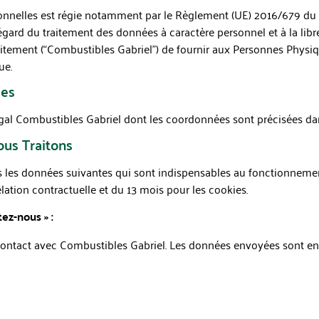
nnelles est régie notamment par le Règlement (UE) 2016/679 du 
’égard du traitement des données à caractère personnel et à la lib
itement (“Combustibles Gabriel”) de fournir aux Personnes Physi
ue.
ées
égal Combustibles Gabriel dont les coordonnées sont précisées da
us Traitons
ns les données suivantes qui sont indispensables au fonctionnemen
lation contractuelle et du 13 mois pour les cookies.
ez-nous » :
contact avec Combustibles Gabriel. Les données envoyées sont e