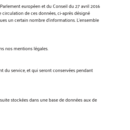
Parlement européen et du Conseil du 27 avril 2016
re circulation de ces données, ci-après désigné
ques un certain nombre d’informations. L’ensemble
ns nos mentions légales.
t du service, et qui seront conservées pendant
nsuite stockées dans une base de données aux de