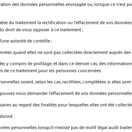
vation des données personnelles envisagée ou, lorsque ce n’est pas 
ble du traitement la rectification ou l’effacement de vos données
u droit de vous opposer à ce traitement ;
’une autorité de contrôle ;
données quand elles ne sont pas collectées directement auprès des
ée, y compris de profilage, et dans ce dernier cas, des information
s de ce traitement pour les personnes concernées.
lles soient, selon les cas, rectifiées, complétées si elles sont
ouvez nous demander l’effacement de vos données personnelles lo
ires au regard des finalités pour lesquelles elles ont été collecté
donné ;
es personnelles lorsqu’il n’existe pas de motif légal audit traite