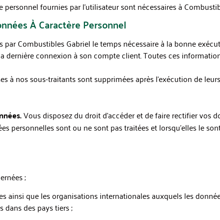
 personnel fournies par l’utilisateur sont nécessaires à Combustibl
onnées À Caractère Personnel
 par Combustibles Gabriel le temps nécessaire à la bonne exécuti
 la dernière connexion à son compte client. Toutes ces informati
s à nos sous-traitants sont supprimées après l’exécution de leurs
onnées.
Vous disposez du droit d’accéder et de faire rectifier vos 
es personnelles sont ou ne sont pas traitées et lorsqu’elles le son
ernées ;
ires ainsi que les organisations internationales auxquels les don
is dans des pays tiers ;