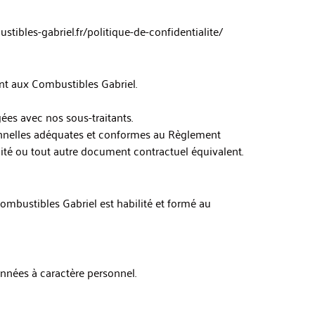
stibles-gabriel.fr/politique-de-confidentialite/
ent aux Combustibles Gabriel.
ées avec nos sous-traitants.
onnelles adéquates et conformes au Règlement
lité ou tout autre document contractuel équivalent.
ombustibles Gabriel est habilité et formé au
onnées à caractère personnel.