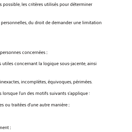
possible, les critères utilisés pour déterminer
 personnelles, du droit de demander une limitation
 personnes concernées ;
s utiles concernant la logique sous-jacente, ainsi
 inexactes, incomplètes, équivoques, périmées.
rsque l’un des motifs suivants s’applique :
es ou traitées d’une autre manière ;
ment ;