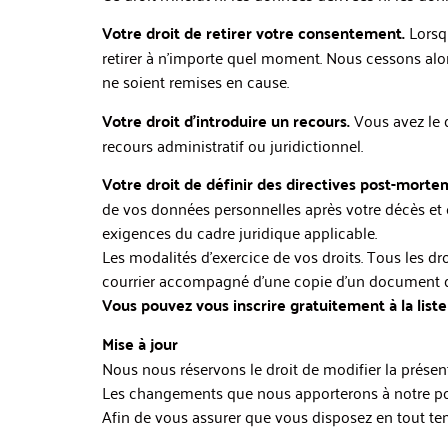
Votre droit de retirer votre consentement.
Lorsq
retirer à n’importe quel moment. Nous cessons alor
ne soient remises en cause.
Votre droit d’introduire un recours.
Vous avez le d
recours administratif ou juridictionnel.
Votre droit de définir des directives post-morte
de vos données personnelles après votre décès et c
exigences du cadre juridique applicable.
Les modalités d’exercice de vos droits. Tous les d
courrier accompagné d’une copie d’un document d
Vous pouvez vous inscrire gratuitement à la list
Mise à jour
Nous nous réservons le droit de modifier la prése
Les changements que nous apporterons à notre poli
Afin de vous assurer que vous disposez en tout temp