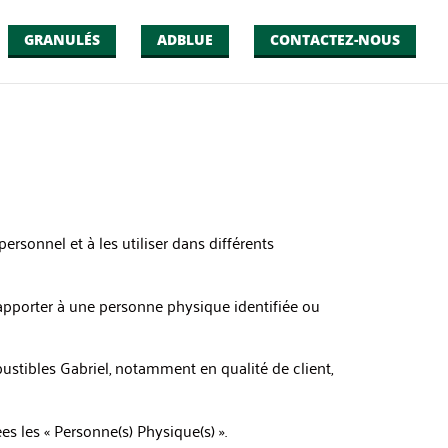
GRANULÉS
ADBLUE
CONTACTEZ-NOUS
ersonnel et à les utiliser dans différents
apporter à une personne physique identifiée ou
stibles Gabriel, notamment en qualité de client,
 les « Personne(s) Physique(s) ».