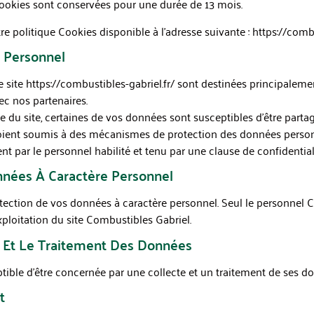
cookies sont conservées pour une durée de 13 mois.
 politique Cookies disponible à l’adresse suivante : https://combu
 Personnel
e site https://combustibles-gabriel.fr/ sont destinées principalem
ec nos partenaires.
du site, certaines de vos données sont susceptibles d’être partag
soient soumis à des mécanismes de protection des données pers
 par le personnel habilité et tenu par une clause de confidentia
nnées À Caractère Personnel
tection de vos données à caractère personnel. Seul le personnel C
exploitation du site Combustibles Gabriel.
r Et Le Traitement Des Données
tible d’être concernée par une collecte et un traitement de ses d
t