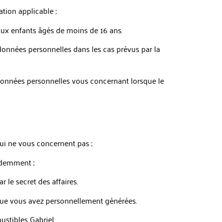
tion applicable ;
 aux enfants âgés de moins de 16 ans.
onnées personnelles dans les cas prévus par la
données personnelles vous concernant lorsque le
i ne vous concernent pas ;
édemment ;
r le secret des affaires.
 que vous avez personnellement générées.
ustibles Gabriel.